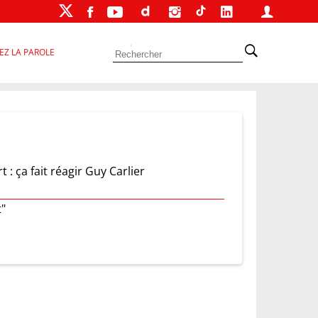
EZ LA PAROLE
: ça fait réagir Guy Carlier
t"