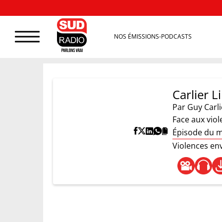
NOS ÉMISSIONS-PODCASTS
Carlier Li
Par
Guy Carli
Face aux viol
Épisode du 
Violences env