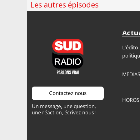
Les autres épisodes
Actua
L'édito
politiq
MEDIA
Contactez nous
HOROS
Un message, une question,
une réaction, écrivez nous !