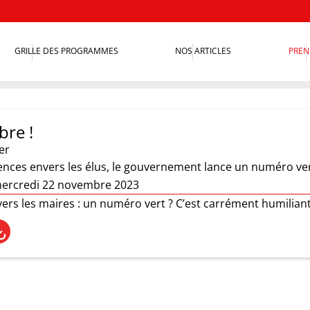
GRILLE DES PROGRAMMES
NOS ARTICLES
PREN
bre !
er
ences envers les élus, le gouvernement lance un numéro vert 
mercredi 22 novembre 2023
ers les maires : un numéro vert ? C’est carrément humilian