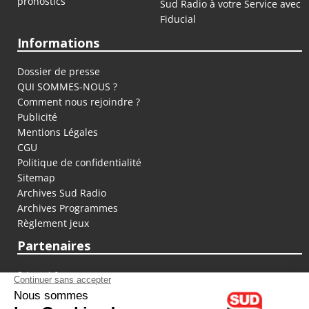
pronostics
Sud Radio à votre Service avec
Fiducial
Informations
Dossier de presse
QUI SOMMES-NOUS ?
Comment nous rejoindre ?
Publicité
Mentions Légales
CGU
Politique de confidentialité
Sitemap
Archives Sud Radio
Archives Programmes
Règlement jeux
Partenaires
fiducial.fr
lyoncapitale.fr