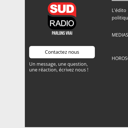
L'édito
politiq
MEDIA
Contactez nous
HOROS
Un message, une question,
une réaction, écrivez nous !