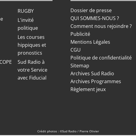
Dossier de presse
RUGBY
QUI SOMMES-NOUS ?
ue
L'invité
Comment nous rejoindre ?
politique
Publicité
S
Les courses
Mentions Légales
hippiques et
CGU
pronostics
Politique de confidentialité
COPE
Sud Radio à
Sitemap
votre Service
Archives Sud Radio
avec Fiducial
Archives Programmes
Règlement jeux
Crédit photos : ©Sud Radio / Pierre Olivier