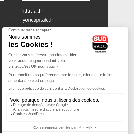
fiducial.fr
lyoncapitale.fr
olympique-et-lyonnais.com
L'application Iphone
/ Android
Téléchargez l'application
Les cookies
Gestion des cookies