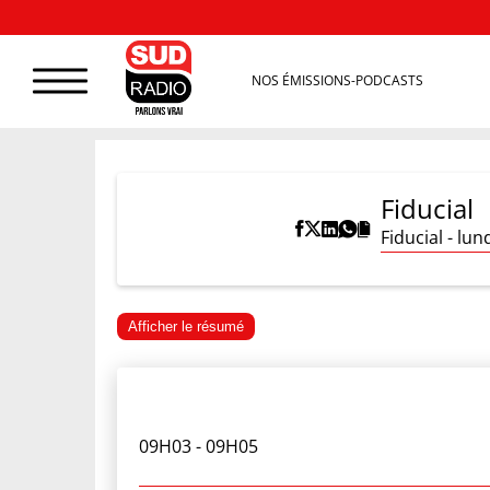
NOS ÉMISSIONS-PODCASTS
Fiducial
Fiducial - lu
Afficher le résumé
09H03
- 09H05