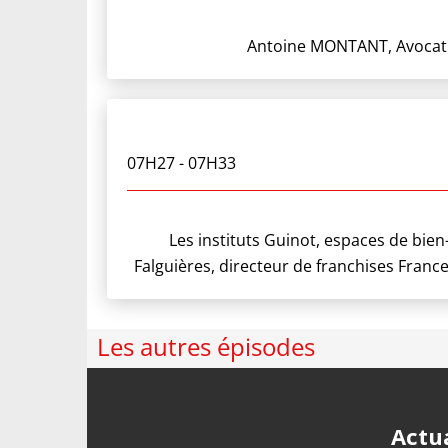
Antoine MONTANT, Avocat au
07H27
- 07H33
Les instituts Guinot, espaces de bien
Falguières, directeur de franchises France
Les autres épisodes
Actua