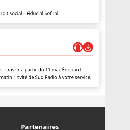
t social – Fiducial Sofiral
nt rouvrir à partir du 11 mai. Édouard
atin l’invité de Sud Radio à votre service.
Partenaires