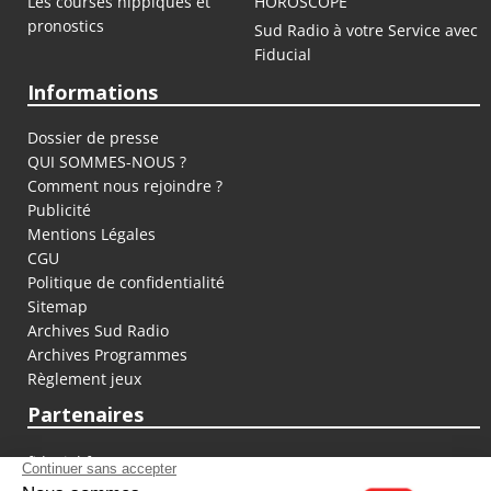
Les courses hippiques et
HOROSCOPE
pronostics
Sud Radio à votre Service avec
Fiducial
Informations
Dossier de presse
QUI SOMMES-NOUS ?
Comment nous rejoindre ?
Publicité
Mentions Légales
CGU
Politique de confidentialité
Sitemap
Archives Sud Radio
Archives Programmes
Règlement jeux
Partenaires
fiducial.fr
lyoncapitale.fr