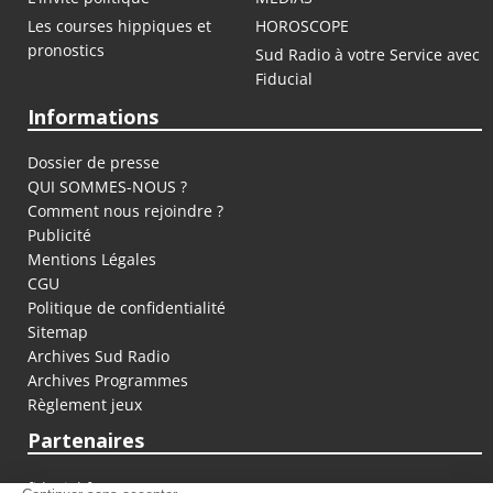
Les courses hippiques et
HOROSCOPE
pronostics
Sud Radio à votre Service avec
Fiducial
Informations
Dossier de presse
QUI SOMMES-NOUS ?
Comment nous rejoindre ?
Publicité
Mentions Légales
CGU
Politique de confidentialité
Sitemap
Archives Sud Radio
Archives Programmes
Règlement jeux
Partenaires
fiducial.fr