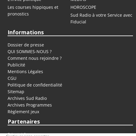
Les courses hippiques et
HOROSCOPE
pronostics
Sud Radio à votre Service avec
Fiducial
Informations
Dossier de presse
QUI SOMMES-NOUS ?
Comment nous rejoindre ?
Publicité
Mentions Légales
CGU
Politique de confidentialité
Sitemap
Archives Sud Radio
Archives Programmes
Règlement jeux
Partenaires
fiducial.fr