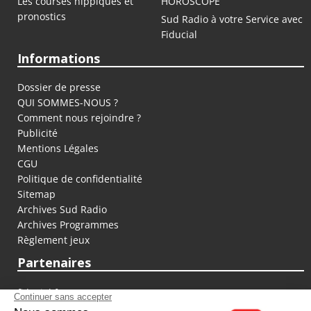
Les courses hippiques et
HOROSCOPE
pronostics
Sud Radio à votre Service avec
Fiducial
Informations
Dossier de presse
QUI SOMMES-NOUS ?
Comment nous rejoindre ?
Publicité
Mentions Légales
CGU
Politique de confidentialité
Sitemap
Archives Sud Radio
Archives Programmes
Règlement jeux
Partenaires
fiducial.fr
lyoncapitale.fr