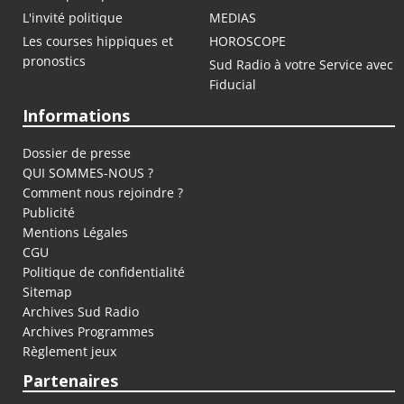
L'invité politique
MEDIAS
Les courses hippiques et
HOROSCOPE
pronostics
Sud Radio à votre Service avec
Fiducial
Informations
Dossier de presse
QUI SOMMES-NOUS ?
Comment nous rejoindre ?
Publicité
Mentions Légales
CGU
Politique de confidentialité
Sitemap
Archives Sud Radio
Archives Programmes
Règlement jeux
Partenaires