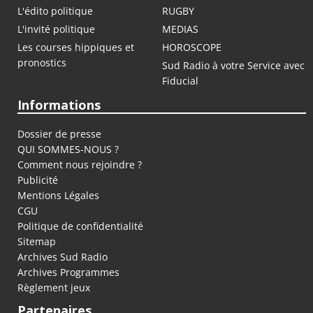
L'édito politique
RUGBY
L'invité politique
MEDIAS
Les courses hippiques et
HOROSCOPE
pronostics
Sud Radio à votre Service avec
Fiducial
Informations
Dossier de presse
QUI SOMMES-NOUS ?
Comment nous rejoindre ?
Publicité
Mentions Légales
CGU
Politique de confidentialité
Sitemap
Archives Sud Radio
Archives Programmes
Règlement jeux
Partenaires