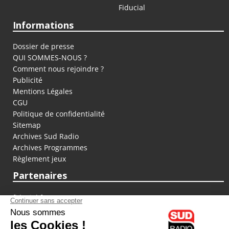
Fiducial
Informations
Dossier de presse
QUI SOMMES-NOUS ?
Comment nous rejoindre ?
Publicité
Mentions Légales
CGU
Politique de confidentialité
Sitemap
Archives Sud Radio
Archives Programmes
Règlement jeux
Partenaires
fiducial.fr
lyoncapitale.fr
olympique-et-lyonnais.com