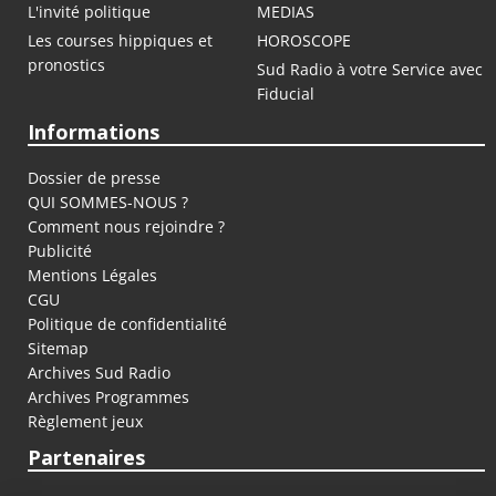
L'invité politique
MEDIAS
Les courses hippiques et
HOROSCOPE
pronostics
Sud Radio à votre Service avec
Fiducial
Informations
Dossier de presse
QUI SOMMES-NOUS ?
Comment nous rejoindre ?
Publicité
Mentions Légales
CGU
Politique de confidentialité
Sitemap
Archives Sud Radio
Archives Programmes
Règlement jeux
Partenaires