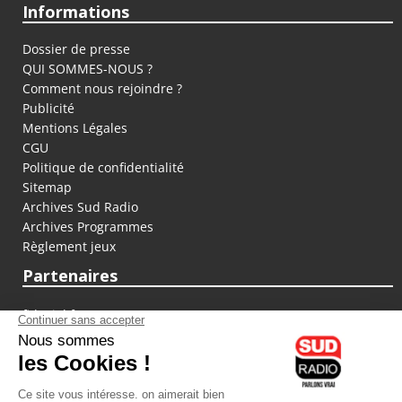
Informations
Dossier de presse
QUI SOMMES-NOUS ?
Comment nous rejoindre ?
Publicité
Mentions Légales
CGU
Politique de confidentialité
Sitemap
Archives Sud Radio
Archives Programmes
Règlement jeux
Partenaires
fiducial.fr
lyoncapitale.fr
olympique-et-lyonnais.com
L'application Iphone / Android