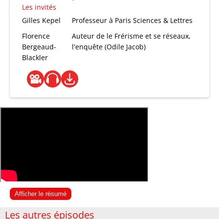
Les invités
Gilles Kepel
Professeur à Paris Sciences & Lettres
Florence
Auteur de le Frérisme et se réseaux,
Bergeaud-
l'enquête (Odile Jacob)
Blackler
Afficher le résumé
Les autres épisodes