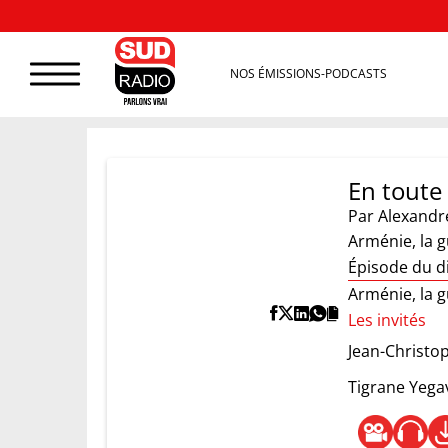
NOS ÉMISSIONS-PODCASTS
En toute 
Par
Alexandr
Arménie, la g
Épisode du d
Arménie, la g
Les invités
Jean-Christo
Tigrane Yega