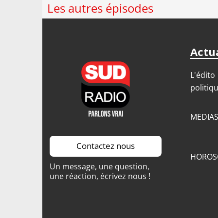
Les autres épisodes
Actua
L'édito
politiq
MEDIA
Contactez nous
HOROS
Un message, une question,
une réaction, écrivez nous !