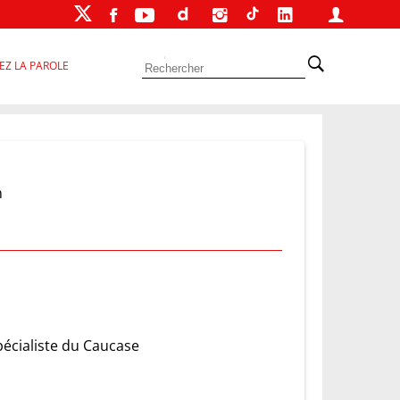
EZ LA PAROLE
n
écialiste du Caucase