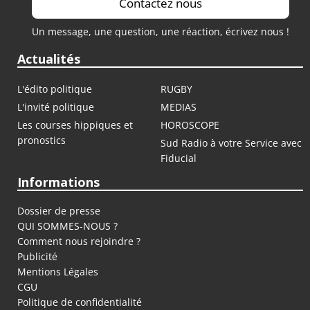
Contactez nous
Un message, une question, une réaction, écrivez nous !
Actualités
L'édito politique
RUGBY
L'invité politique
MEDIAS
Les courses hippiques et
HOROSCOPE
pronostics
Sud Radio à votre Service avec
Fiducial
Informations
Dossier de presse
QUI SOMMES-NOUS ?
Comment nous rejoindre ?
Publicité
Mentions Légales
CGU
Politique de confidentialité