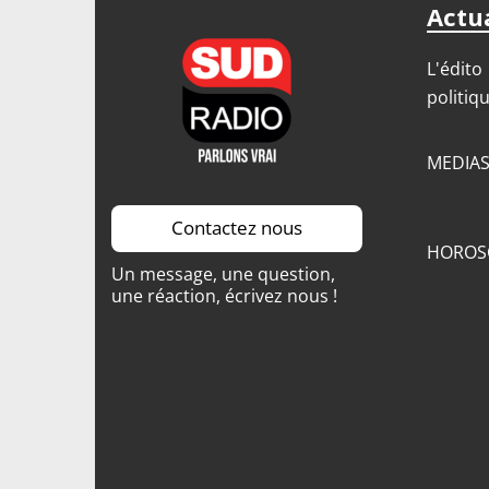
Actua
L'édito
politiq
MEDIA
Contactez nous
HOROS
Un message, une question,
une réaction, écrivez nous !