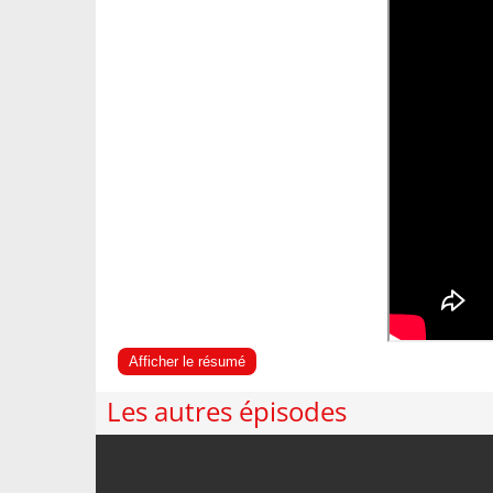
Afficher le résumé
Les autres épisodes