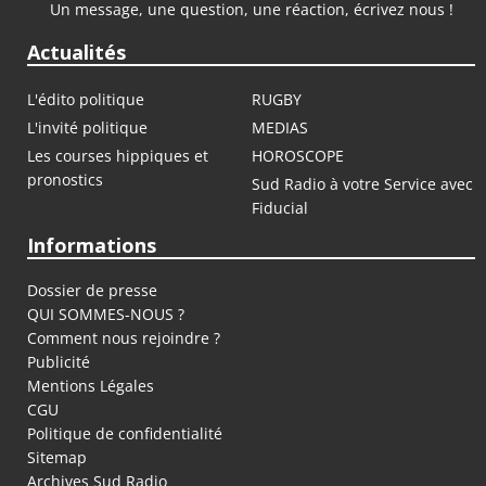
Un message, une question, une réaction, écrivez nous !
Actualités
L'édito politique
RUGBY
L'invité politique
MEDIAS
Les courses hippiques et
HOROSCOPE
pronostics
Sud Radio à votre Service avec
Fiducial
Informations
Dossier de presse
QUI SOMMES-NOUS ?
Comment nous rejoindre ?
Publicité
Mentions Légales
CGU
Politique de confidentialité
Sitemap
Archives Sud Radio