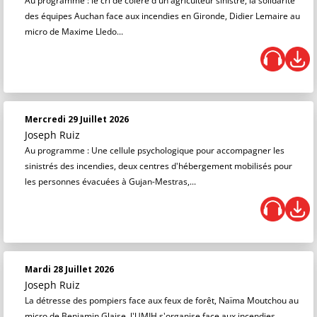
Au programme : le cri de colère d'un agriculteur sinistré, la solidarité
des équipes Auchan face aux incendies en Gironde, Didier Lemaire au
micro de Maxime Lledo...
Mercredi 29 Juillet 2026
Joseph Ruiz
Au programme : Une cellule psychologique pour accompagner les
sinistrés des incendies, deux centres d'hébergement mobilisés pour
les personnes évacuées à Gujan-Mestras,...
Mardi 28 Juillet 2026
Joseph Ruiz
La détresse des pompiers face aux feux de forêt, Naïma Moutchou au
micro de Benjamin Glaise, l'UMIH s'organise face aux incendies