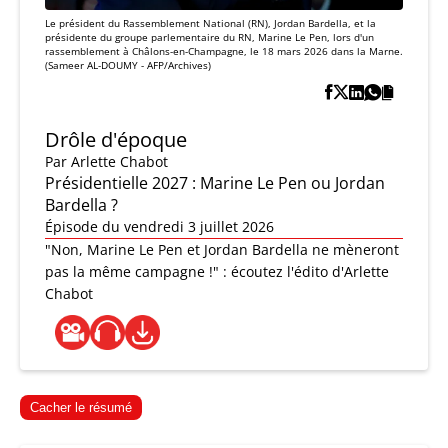
Le président du Rassemblement National (RN), Jordan Bardella, et la
présidente du groupe parlementaire du RN, Marine Le Pen, lors d'un
rassemblement à Châlons-en-Champagne, le 18 mars 2026 dans la Marne.
(Sameer AL-DOUMY - AFP/Archives)
Drôle d'époque
Par
Arlette Chabot
Présidentielle 2027 : Marine Le Pen ou Jordan
Bardella ?
Épisode du vendredi 3 juillet 2026
"Non, Marine Le Pen et Jordan Bardella ne mèneront
pas la même campagne !" : écoutez l'édito d'Arlette
Chabot
Cacher le résumé