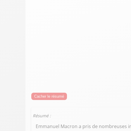
Cacher le résumé
Résumé :
Emmanuel Macron a pris de nombreuses init