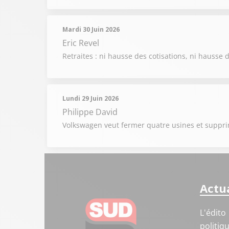
Mardi 30 Juin 2026
Eric Revel
Retraites : ni hausse des cotisations, ni hausse d
Lundi 29 Juin 2026
Philippe David
Volkswagen veut fermer quatre usines et supprime
Actua
L'édito
politiq