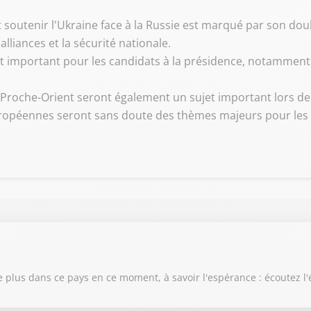
 soutenir l'Ukraine face à la Russie est marqué par son do
liances et la sécurité nationale.
t important pour les candidats à la présidence, notamment 
e Proche-Orient seront également un sujet important lors de
uropéennes seront sans doute des thèmes majeurs pour les dé
e plus dans ce pays en ce moment, à savoir l'espérance : écoutez l