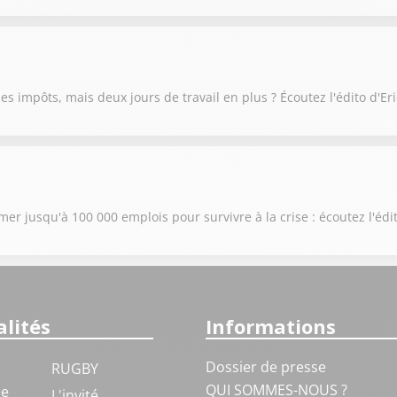
es impôts, mais deux jours de travail en plus ? Écoutez l'édito d'Er
r jusqu'à 100 000 emplois pour survivre à la crise : écoutez l'édi
lités
Informations
Dossier de presse
RUGBY
QUI SOMMES-NOUS ?
ue
L'invité