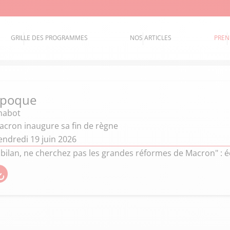
GRILLE DES PROGRAMMES
NOS ARTICLES
PREN
époque
Chabot
ron inaugure sa fin de règne
endredi 19 juin 2026
 bilan, ne cherchez pas les grandes réformes de Macron" : é