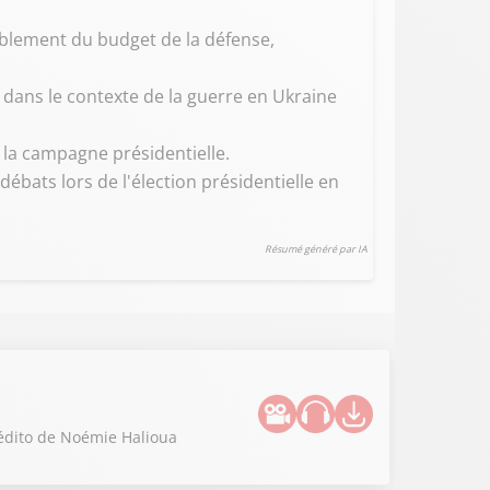
ublement du budget de la défense,
dans le contexte de la guerre en Ukraine
 la campagne présidentielle.
bats lors de l'élection présidentielle en
Résumé généré par IA
'édito de Noémie Halioua