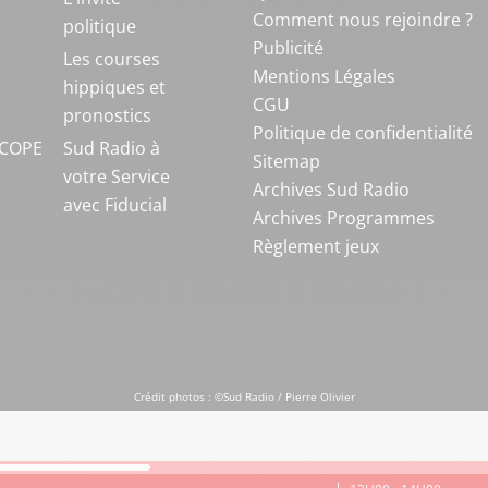
Comment nous rejoindre ?
politique
Publicité
S
Les courses
Mentions Légales
hippiques et
CGU
pronostics
Politique de confidentialité
COPE
Sud Radio à
Sitemap
votre Service
Archives Sud Radio
avec Fiducial
Archives Programmes
Règlement jeux
Crédit photos : ©Sud Radio / Pierre Olivier