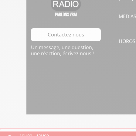
MEDIA
Contactez nous
HOROS
Un message, une question,
une réaction, écrivez nous !
10H00
-
13H00