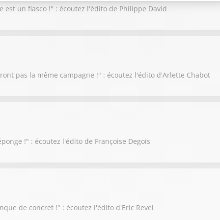
est un fiasco !" : écoutez l'édito de Philippe David
ont pas la même campagne !" : écoutez l'édito d'Arlette Chabot
l'éponge !" : écoutez l'édito de Françoise Degois
que de concret !" : écoutez l'édito d'Eric Revel