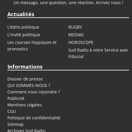
Un message, une question, une réaction, écrivez nous !
Actualités
L'édito politique
RUGBY
L'invité politique
MEDIAS
Les courses hippiques et
HOROSCOPE
pronostics
Sud Radio à votre Service avec
Fiducial
Informations
Dossier de presse
QUI SOMMES-NOUS ?
Comment nous rejoindre ?
Publicité
Mentions Légales
CGU
Politique de confidentialité
Sitemap
Archives Sud Radio