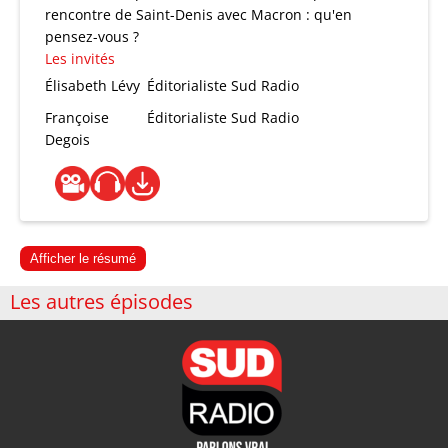
rencontre de Saint-Denis avec Macron : qu'en
pensez-vous ?
Les invités
Élisabeth Lévy
Éditorialiste Sud Radio
Françoise
Éditorialiste Sud Radio
Degois
Afficher le résumé
Les autres épisodes