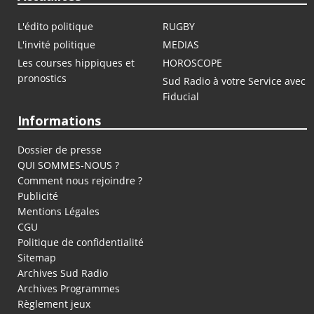
L'édito politique
RUGBY
L'invité politique
MEDIAS
Les courses hippiques et
HOROSCOPE
pronostics
Sud Radio à votre Service avec
Fiducial
Informations
Dossier de presse
QUI SOMMES-NOUS ?
Comment nous rejoindre ?
Publicité
Mentions Légales
CGU
Politique de confidentialité
Sitemap
Archives Sud Radio
Archives Programmes
Règlement jeux