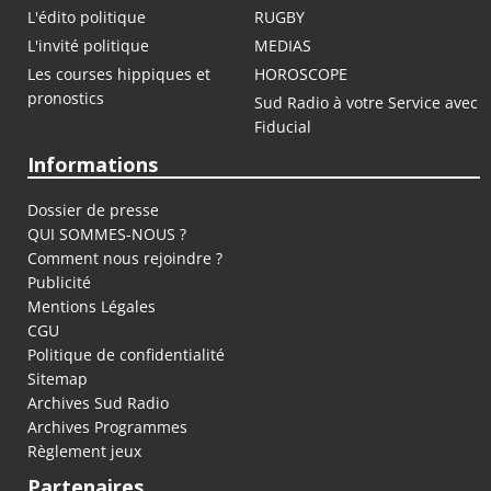
L'édito politique
RUGBY
L'invité politique
MEDIAS
Les courses hippiques et
HOROSCOPE
pronostics
Sud Radio à votre Service avec
Fiducial
Informations
Dossier de presse
QUI SOMMES-NOUS ?
Comment nous rejoindre ?
Publicité
Mentions Légales
CGU
Politique de confidentialité
Sitemap
Archives Sud Radio
Archives Programmes
Règlement jeux
Partenaires