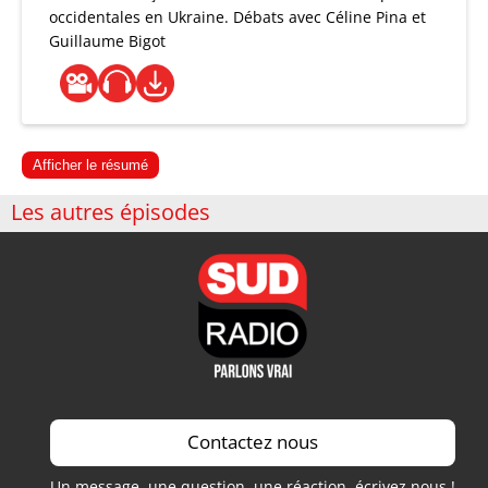
occidentales en Ukraine. Débats avec Céline Pina et
Guillaume Bigot
Afficher le résumé
Les autres épisodes
Contactez nous
Un message, une question, une réaction, écrivez nous !