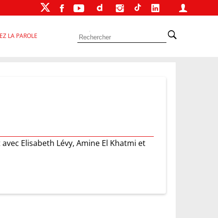
EZ LA PAROLE
t avec Elisabeth Lévy, Amine El Khatmi et