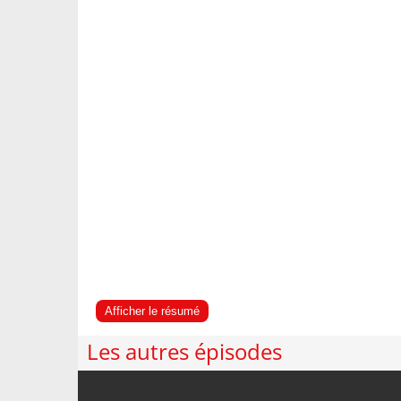
Afficher le résumé
Les autres épisodes