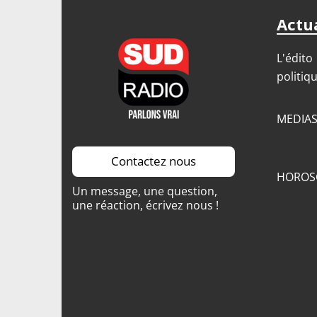
Actua
L'édito
politiq
MEDIA
Contactez nous
HOROS
Un message, une question,
une réaction, écrivez nous !