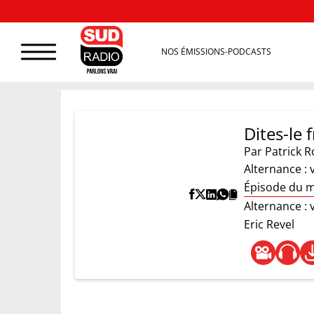
NOS ÉMISSIONS-PODCASTS
Dites-le
Par
Patrick R
Alternance : 
Épisode du m
Alternance : 
Eric Revel