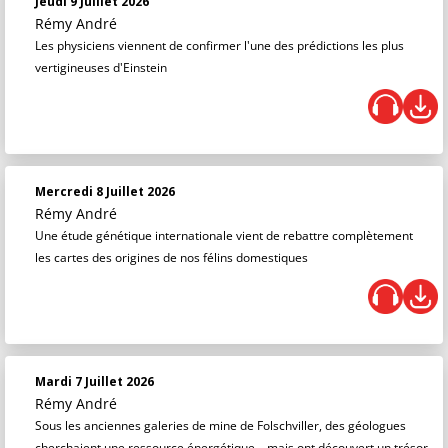
Jeudi 9 Juillet 2026
Rémy André
Les physiciens viennent de confirmer l'une des prédictions les plus
vertigineuses d'Einstein
Mercredi 8 Juillet 2026
Rémy André
Une étude génétique internationale vient de rebattre complètement
les cartes des origines de nos félins domestiques
Mardi 7 Juillet 2026
Rémy André
Sous les anciennes galeries de mine de Folschviller, des géologues
cherchaient une ressource énergétique... mais ont découvert un trésor