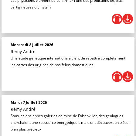
Les physiciens viennent de confirmer l'une des prédictions les plus
vertigineuses d'Einstein
Mercredi 8 Juillet 2026
Rémy André
Une étude génétique internationale vient de rebattre complètement
les cartes des origines de nos félins domestiques
Mardi 7 Juillet 2026
Rémy André
Sous les anciennes galeries de mine de Folschviller, des géologues
cherchaient une ressource énergétique... mais ont découvert un trésor
bien plus précieux