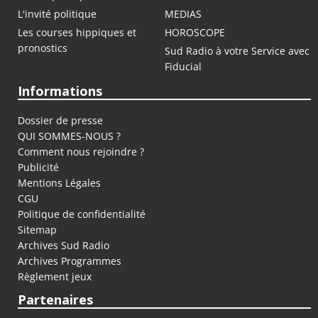
L'invité politique
MEDIAS
Les courses hippiques et
HOROSCOPE
pronostics
Sud Radio à votre Service avec
Fiducial
Informations
Dossier de presse
QUI SOMMES-NOUS ?
Comment nous rejoindre ?
Publicité
Mentions Légales
CGU
Politique de confidentialité
Sitemap
Archives Sud Radio
Archives Programmes
Règlement jeux
Partenaires