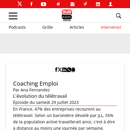
Podcasts
Grille
Articles
Intervenez
Coaching Emploi
Par
Ana Fernandez
L'évolution du télétravail
Épisode du samedi 29 juillet 2023
En France, 47% des entreprises recourent au
télétravail. Selon un baromètre dévoilé par JLL, 55%
de la population active travaillerait ainsi, c'est à dire
à distance au moins une journée par semaine.