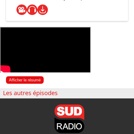
Afficher le résumé
Les autres épisodes