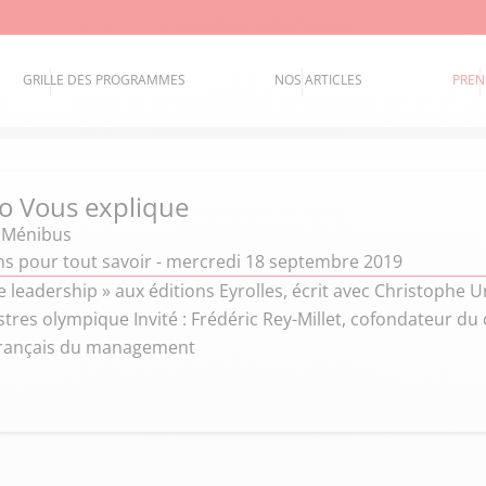
GRILLE DES PROGRAMMES
NOS ARTICLES
PREN
o Vous explique
e Ménibus
ns pour tout savoir - mercredi 18 septembre 2019
e leadership » aux éditions Eyrolles, écrit avec Christophe U
stres olympique Invité : Frédéric Rey-Millet, cofondateur du
 français du management