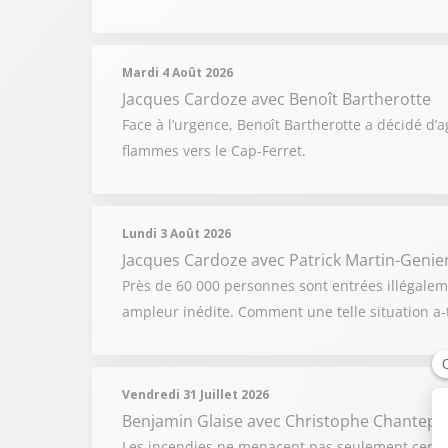
Mardi 4 Août 2026
Jacques Cardoze
avec Benoît Bartherotte
Face à l’urgence, Benoît Bartherotte a décidé d’
flammes vers le Cap-Ferret.
Lundi 3 Août 2026
Jacques Cardoze
avec Patrick Martin-Genier
Près de 60 000 personnes sont entrées illégalem
ampleur inédite. Comment une telle situation a-t
Vendredi 31 Juillet 2026
Benjamin Glaise
avec Christophe Chantepy
Les incendies ne menacent pas seulement certai