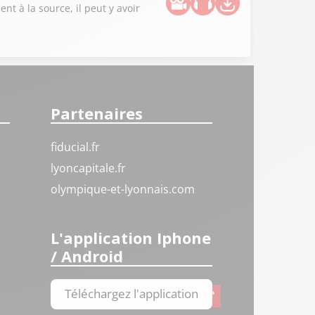
nt à la source, il peut y avoir
Partenaires
fiducial.fr
lyoncapitale.fr
olympique-et-lyonnais.com
L'application Iphone
/ Android
Téléchargez l'application