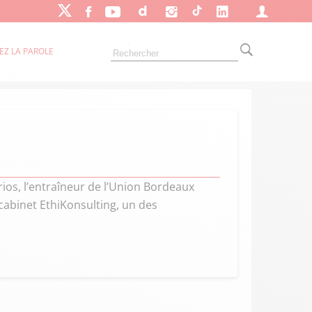
EZ LA PAROLE
rios, l’entraîneur de l’Union Bordeaux
 cabinet EthiKonsulting, un des