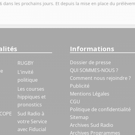
6 dans les prochains jours. Et depuis la mise en place du prélèveme
lités
Informations
Dossier de presse
RUGBY
QUI SOMMES-NOUS ?
ue
L'invité
Comment nous rejoindre ?
politique
Publicité
S
Les courses
Mentions Légales
hippiques et
CGU
pronostics
Politique de confidentialité
COPE
Sud Radio à
Sitemap
votre Service
Archives Sud Radio
avec Fiducial
Archives Programmes