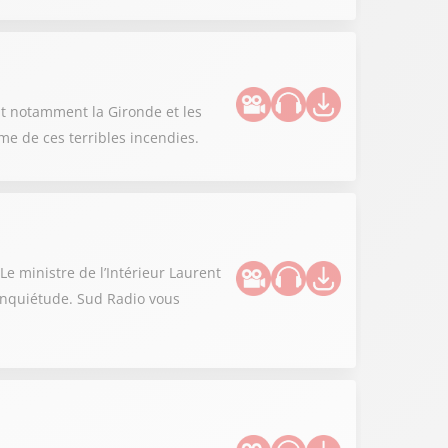
nt notamment la Gironde et les
me de ces terribles incendies.
Le ministre de l’Intérieur Laurent
’inquiétude. Sud Radio vous