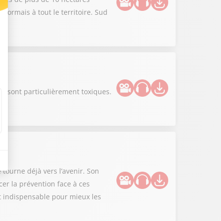
sormais à tout le territoire. Sud
s sont particulièrement toxiques.
 tourne déjà vers l’avenir. Son
er la prévention face à ces
st indispensable pour mieux les