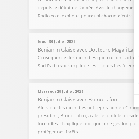
depuis le début de l’année. Avec le changement cl
Radio vous explique pourquoi chacun d'entre no
Jeudi 30 Juillet 2026
Benjamin Glaise
avec Docteure Magali Laba
Conséquence des incendies qui touchent actuell
Sud Radio vous explique les risques liés à leur 
Mercredi 29 Juillet 2026
Benjamin Glaise
avec Bruno Lafon
Alors que les incendies ont repris hier en Girond
président, Bruno Lafon, a alerté lundi le présid
incendies. Il explique pourquoi une gestion plus
protéger nos forêts.