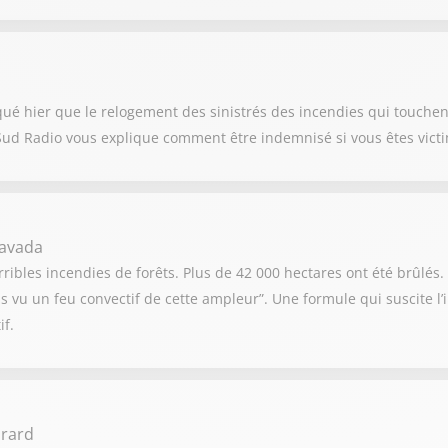
qué hier que le relogement des sinistrés des incendies qui touche
Sud Radio vous explique comment être indemnisé si vous êtes victi
havada
ribles incendies de forêts. Plus de 42 000 hectares ont été brûlés. 
s vu un feu convectif de cette ampleur”. Une formule qui suscite l
if.
irard