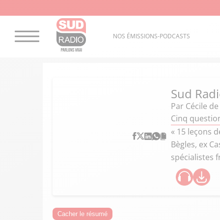
NOS ÉMISSIONS-PODCASTS
Sud Radi
Par
Cécile d
Cinq questio
« 15 leçons d
Bègles, ex Ca
spécialistes
Cacher le résumé