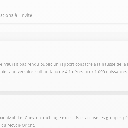
ions à l'invité.
é n'aurait pas rendu public un rapport consacré à la hausse de la m
ier anniversaire, soit un taux de 4,1 décès pour 1 000 naissances,
xonMobil et Chevron, qu'il juge excessifs et accuse les groupes pét
it au Moyen-Orient.