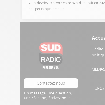
Vous devriez recevoir votre avis d’imposition 202
des petits ajustements.
Actua
L'édito
politiq
MEDIA
Contactez nous
HOROS
Un message, une question,
une réaction, écrivez nous !