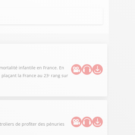
ortalité infantile en France. En
 plaçant la France au 23ᵉ rang sur
roliers de profiter des pénuries