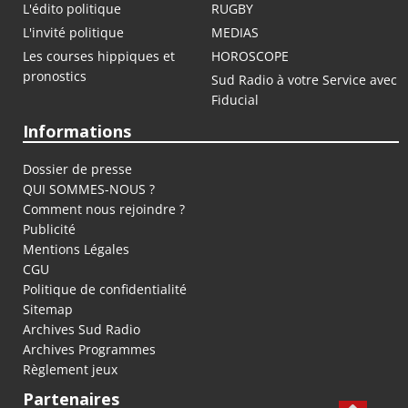
L'édito politique
RUGBY
L'invité politique
MEDIAS
Les courses hippiques et
HOROSCOPE
pronostics
Sud Radio à votre Service avec
Fiducial
Informations
Dossier de presse
QUI SOMMES-NOUS ?
Comment nous rejoindre ?
Publicité
Mentions Légales
CGU
Politique de confidentialité
Sitemap
Archives Sud Radio
Archives Programmes
Règlement jeux
Partenaires