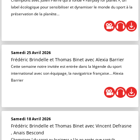
Champions avec Julien Pierre qui a fondé « Fairplay for planet », un
label écologique pour sensibiliser et dynamiser le monde du sport à la
préservation de la planète…
Samedi 25 Avril 2026
Frédéric Brindelle et Thomas Binet
avec Alexia Barrier
Cette semaine notre invitée est entrée dans la légende du sport
international avec son équipage, la navigatrice française… Alexia
Barrier
Samedi 18 Avril 2026
Frédéric Brindelle et Thomas Binet
avec Vincent Defrasne
, Anais Bescond
Champions ! du sport au business » Un an après que sont-ils