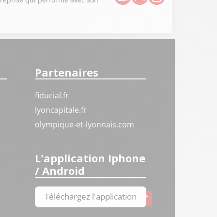
Partenaires
fiducial.fr
lyoncapitale.fr
olympique-et-lyonnais.com
L'application Iphone
/ Android
Téléchargez l'application