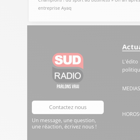
entreprise Ayaq
Actua
L'édito
politiq
MEDIA
Contactez nous
HOROS
Un message, une question,
une réaction, écrivez nous !