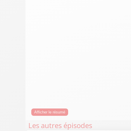
Afficher le résumé
Les autres épisodes