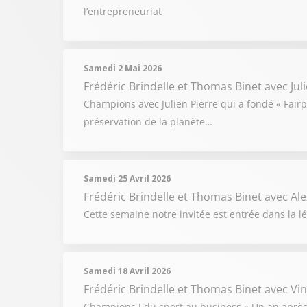
l’entrepreneuriat
Samedi 2 Mai 2026
Frédéric Brindelle et Thomas Binet
avec Jul
Champions avec Julien Pierre qui a fondé « Fairp
préservation de la planète…
Samedi 25 Avril 2026
Frédéric Brindelle et Thomas Binet
avec Ale
Cette semaine notre invitée est entrée dans la l
Samedi 18 Avril 2026
Frédéric Brindelle et Thomas Binet
avec Vi
Champions ! du sport au business » Un an après