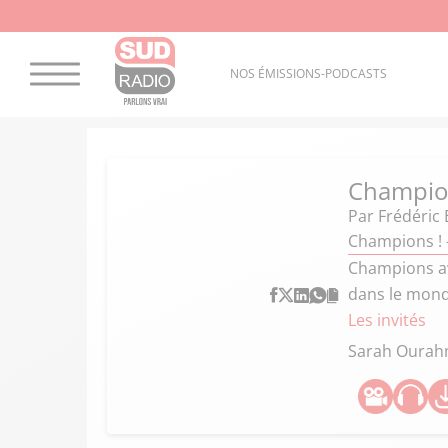
NOS ÉMISSIONS-PODCASTS
Champio
Par
Frédéric 
Champions ! 
Champions av
dans le mond
Les invités
Sarah Oura