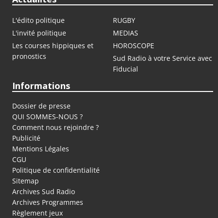
L'édito politique
RUGBY
L'invité politique
MEDIAS
Les courses hippiques et
HOROSCOPE
pronostics
Sud Radio à votre Service avec
Fiducial
Informations
Dossier de presse
QUI SOMMES-NOUS ?
Comment nous rejoindre ?
Publicité
Mentions Légales
CGU
Politique de confidentialité
Sitemap
Archives Sud Radio
Archives Programmes
Règlement jeux