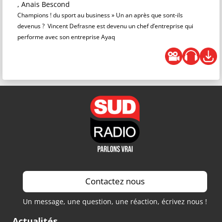
, Anais Bescond
Champions ! du sport au business » Un an après que sont-ils
devenus ? Vincent Defrasne est devenu un chef d’entreprise qui
performe avec son entreprise Ayaq
Contactez nous
Un message, une question, une réaction, écrivez nous !
Actualités