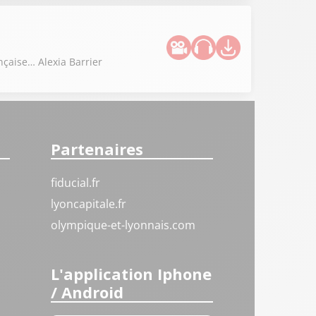
nçaise… Alexia Barrier
Partenaires
fiducial.fr
lyoncapitale.fr
olympique-et-lyonnais.com
L'application Iphone
/ Android