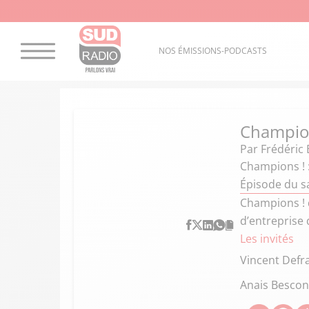
NOS ÉMISSIONS-PODCASTS
Champio
Par
Frédéric 
Champions ! 
Épisode du s
Champions ! 
d’entreprise
Les invités
Vincent Defr
Anais Besco