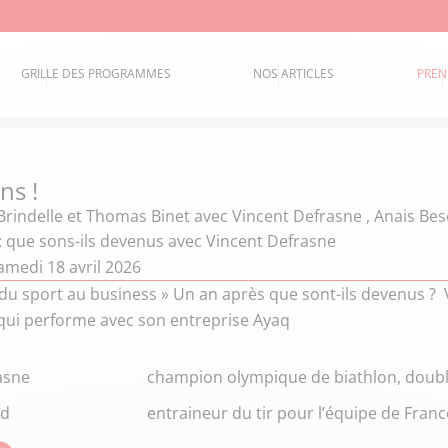
GRILLE DES PROGRAMMES
NOS ARTICLES
PREN
ns !
Brindelle et Thomas Binet
avec Vincent Defrasne , Anais Be
: que sons-ils devenus avec Vincent Defrasne
amedi 18 avril 2026
du sport au business » Un an après que sont-ils devenus ? 
 qui performe avec son entreprise Ayaq
asne
champion olympique de biathlon, doub
nd
entraineur du tir pour l’équipe de Fran