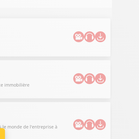
ce immobilière
le monde de l'entreprise à