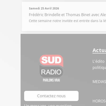
Samedi 25 Avril 2026
Frédéric Brindelle et Thomas Binet
avec Ale
Cette semaine notre invitée est entrée dans la l
Actua
L'édito
politiq
MEDIA
Contactez nous
HOROS
Un message, une question,