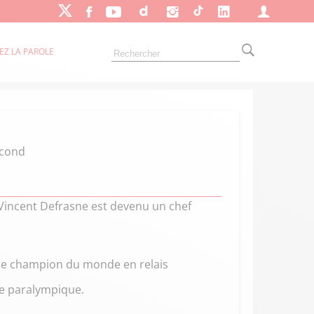
EZ LA PAROLE
scond
Vincent Defrasne est devenu un chef
le champion du monde en relais
ce paralympique.