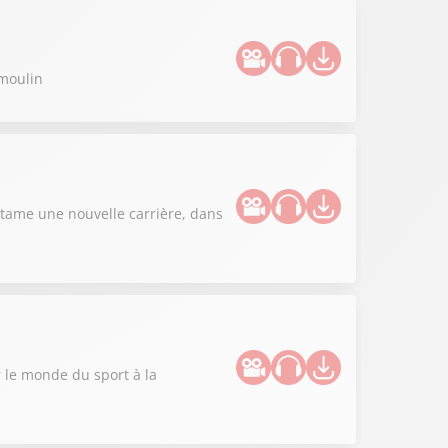
umoulin
ntame une nouvelle carrière, dans
r le monde du sport à la