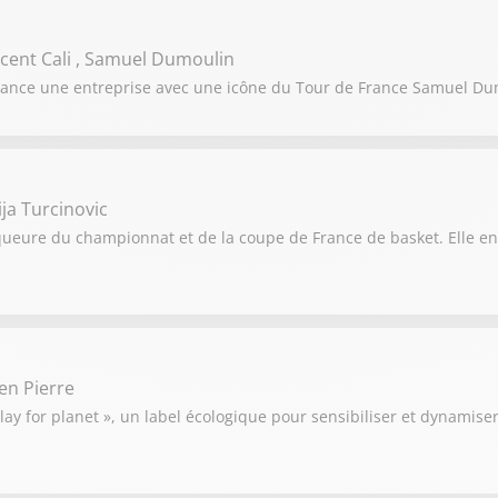
ncent Cali , Samuel Dumoulin
Il lance une entreprise avec une icône du Tour de France Samuel D
ija Turcinovic
queure du championnat et de la coupe de France de basket. Elle e
ien Pierre
lay for planet », un label écologique pour sensibiliser et dynamise