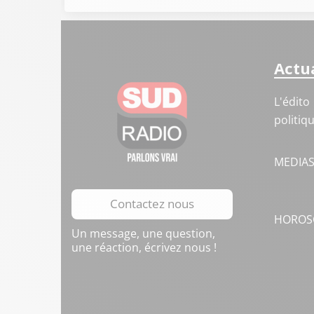
Actua
L'édito
politiq
MEDIA
Contactez nous
HOROS
Un message, une question,
une réaction, écrivez nous !