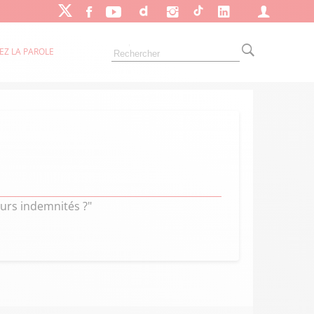
EZ LA PAROLE
urs indemnités ?"