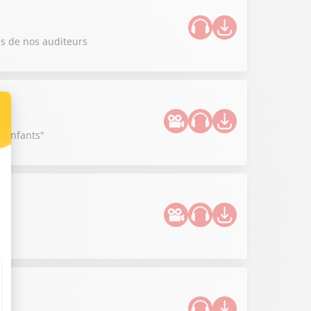
es de nos auditeurs
s enfants"