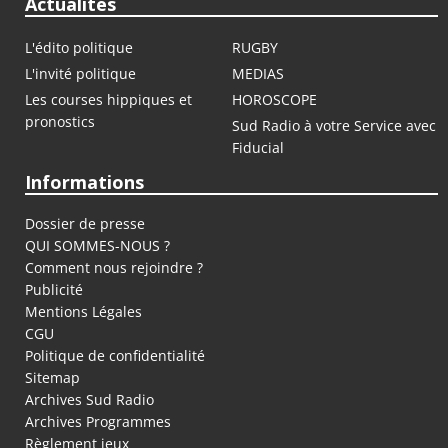
Actualités
L'édito politique
RUGBY
L'invité politique
MEDIAS
Les courses hippiques et
HOROSCOPE
pronostics
Sud Radio à votre Service avec
Fiducial
Informations
Dossier de presse
QUI SOMMES-NOUS ?
Comment nous rejoindre ?
Publicité
Mentions Légales
CGU
Politique de confidentialité
Sitemap
Archives Sud Radio
Archives Programmes
Règlement jeux