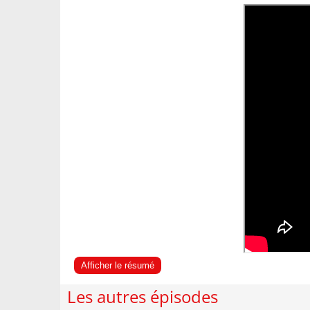
Afficher le résumé
Les autres épisodes