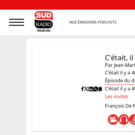
NOS ÉMISSIONS-PODCASTS
C'était, il 
Par
Jean-Mar
C’était il y a
Épisode du d
C’était il y a
Les invités
François De 