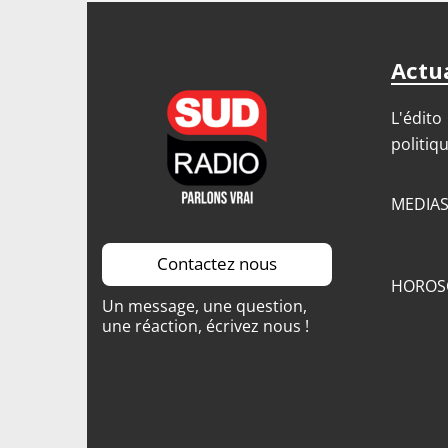
Actua
L'édito
politiq
MEDIA
Contactez nous
HOROS
Un message, une question,
une réaction, écrivez nous !