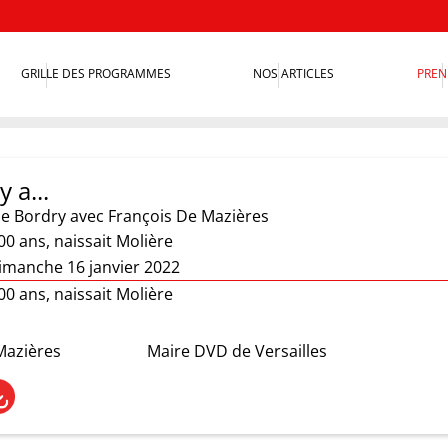
GRILLE DES PROGRAMMES
NOS ARTICLES
PREN
y a...
ie Bordry
avec François De Mazières
 400 ans, naissait Molière
imanche 16 janvier 2022
 400 ans, naissait Molière
Mazières
Maire DVD de Versailles