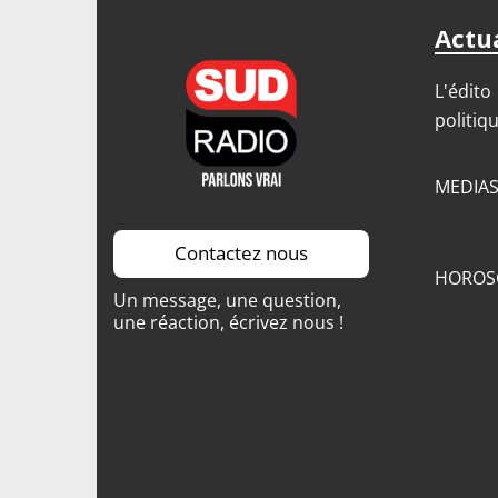
Actua
L'édito
politiq
MEDIA
Contactez nous
HOROS
Un message, une question,
une réaction, écrivez nous !