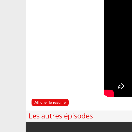
Afficher le résumé
Les autres épisodes