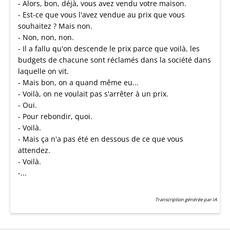
- Alors, bon, déjà, vous avez vendu votre maison.
- Est-ce que vous l'avez vendue au prix que vous
souhaitez ? Mais non.
- Non, non, non.
- Il a fallu qu'on descende le prix parce que voilà, les
budgets de chacune sont réclamés dans la société dans
laquelle on vit.
- Mais bon, on a quand même eu...
- Voilà, on ne voulait pas s'arrêter à un prix.
- Oui.
- Pour rebondir, quoi.
- Voilà.
- Mais ça n'a pas été en dessous de ce que vous
attendez.
- Voilà.
-...
Transcription générée par IA