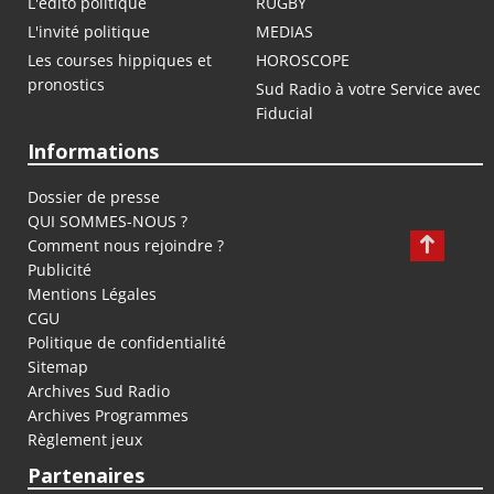
L'édito politique
RUGBY
L'invité politique
MEDIAS
Les courses hippiques et
HOROSCOPE
pronostics
Sud Radio à votre Service avec
Fiducial
Informations
Dossier de presse
QUI SOMMES-NOUS ?
Comment nous rejoindre ?
Publicité
Mentions Légales
CGU
Politique de confidentialité
Sitemap
Archives Sud Radio
Archives Programmes
Règlement jeux
Partenaires