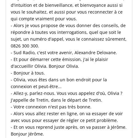
d'intuition et de bienveillance, et bienvoyance aussi si
vous le souhaitez, et aussi pour vous reconnecter à ce
qui compte vraiment pour vous.
- Alors je vous propose de vous donner des conseils, de
répondre à toutes vos interrogations, quel que soit le
sujet, un numéro d'appel, vous le connaissez sûrement,
0826 300 300.
- Sud Radio, c'est votre avenir, Alexandre Delovane.
- Et pour démarrer cette émission, j'ai le plaisir
d'accueillir Olivia. Bonjour Olivia.
- Bonjour à tous.
- Olivia, vous êtes dans un bon endroit pour la
connexion et peut-être...
- Allez-y, parlez-nous. Vous vous appelez d'où, Olivia ?
J'appelle de Tretin, dans le départ de Tretin.
- Votre connexion n'est pas très bonne.
- Alors vous allez rester en ligne, on va essayer de voir
avec vous pour essayer de régler ce petit problème.
- Et on vous reprend juste après, on va passer à Jérôme.
Bonjour Jérôme.