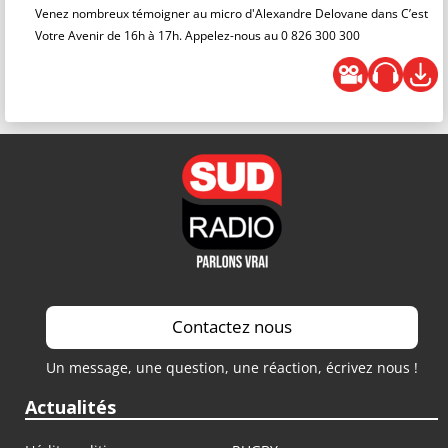
Venez nombreux témoigner au micro d'Alexandre Delovane dans C’est
Votre Avenir de 16h à 17h. Appelez-nous au 0 826 300 300
Contactez nous
Un message, une question, une réaction, écrivez nous !
Actualités