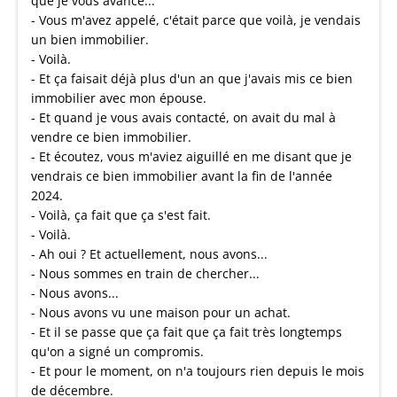
que je vous avance...
- Vous m'avez appelé, c'était parce que voilà, je vendais
un bien immobilier.
- Voilà.
- Et ça faisait déjà plus d'un an que j'avais mis ce bien
immobilier avec mon épouse.
- Et quand je vous avais contacté, on avait du mal à
vendre ce bien immobilier.
- Et écoutez, vous m'aviez aiguillé en me disant que je
vendrais ce bien immobilier avant la fin de l'année
2024.
- Voilà, ça fait que ça s'est fait.
- Voilà.
- Ah oui ? Et actuellement, nous avons...
- Nous sommes en train de chercher...
- Nous avons...
- Nous avons vu une maison pour un achat.
- Et il se passe que ça fait que ça fait très longtemps
qu'on a signé un compromis.
- Et pour le moment, on n'a toujours rien depuis le mois
de décembre.