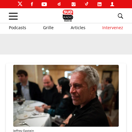
Podcasts
Grille
Articles
Intervenez
Jeffrey Epstein