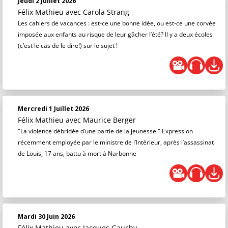
Jeudi 2 Juillet 2026
Félix Mathieu
avec Carola Strang
Les cahiers de vacances : est-ce une bonne idée, ou est-ce une corvée
imposée aux enfants au risque de leur gâcher l’été? Il y a deux écoles
(c’est le cas de le dire!) sur le sujet !
Mercredi 1 Juillet 2026
Félix Mathieu
avec Maurice Berger
"La violence débridée d’une partie de la jeunesse." Expression
récemment employée par le ministre de l’Intérieur, après l’assassinat
de Louis, 17 ans, battu à mort à Narbonne
Mardi 30 Juin 2026
Félix Mathieu
avec Jacques Gauchy