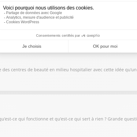
déologie. Le rapport décrit aussi un écosystème insidieux avec les 
 des centres de beauté en milieu hospitalier avec cette idée qu’un
 qu’est-ce qui fonctionne et qu’est-ce qui sert à rien ? Grande ques