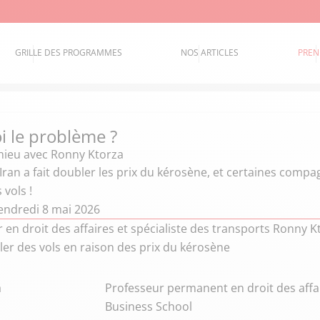
GRILLE DES PROGRAMMES
NOS ARTICLES
PREN
i le problème ?
hieu
avec Ronny Ktorza
Iran a fait doubler les prix du kérosène, et certaines comp
 vols !
endredi 8 mai 2026
 en droit des affaires et spécialiste des transports Ronny
ler des vols en raison des prix du kérosène
a
Professeur permanent en droit des affai
Business School