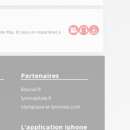
ude Ifop. Et vous en reparlerez à
Partenaires
fiducial.fr
lyoncapitale.fr
olympique-et-lyonnais.com
L'application Iphone