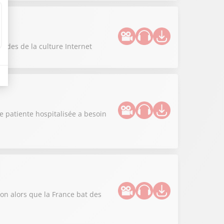
codes de la culture Internet
e patiente hospitalisée a besoin
tion alors que la France bat des