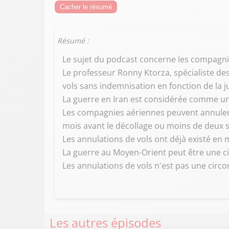
Cacher le résumé
Résumé :
Le sujet du podcast concerne les compagnie
Le professeur Ronny Ktorza, spécialiste de
vols sans indemnisation en fonction de la 
La guerre en Iran est considérée comme une
Les compagnies aériennes peuvent annuler d
mois avant le décollage ou moins de deux s
Les annulations de vols ont déjà existé en 
La guerre au Moyen-Orient peut être une ci
Les annulations de vols n'est pas une circon
Les autres épisodes