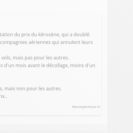
ation du prix du kérosène, qui a doublé.
es compagnies aériennes qui annulent leurs
vols, mais pas pour les autres.
us d'un mois avant le décollage, moins d'un
s, mais non pour les autres.
ix..
Résumé généré par IA