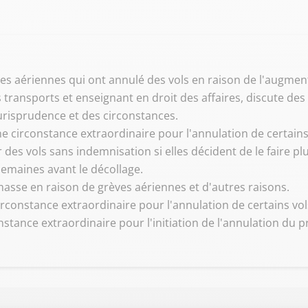
s aériennes qui ont annulé des vols en raison de l'augment
s transports et enseignant en droit des affaires, discute d
jurisprudence et des circonstances.
 circonstance extraordinaire pour l'annulation de certains 
es vols sans indemnisation si elles décident de le faire pl
emaines avant le décollage.
masse en raison de grèves aériennes et d'autres raisons.
rconstance extraordinaire pour l'annulation de certains vol
stance extraordinaire pour l'initiation de l'annulation du pr