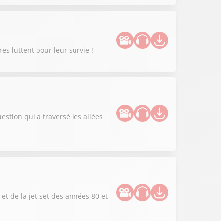
s luttent pour leur survie !
uestion qui a traversé les allées
et de la jet-set des années 80 et