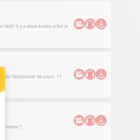
été? Il y a deux écoles (c’est le
près l’assassinat de Louis, 17
hénomène ?