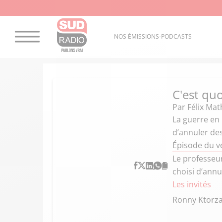
NOS ÉMISSIONS-PODCASTS
C'est quo
Par
Félix Mat
La guerre en 
d’annuler des
Épisode du v
Le professeur
choisi d’annu
Les invités
Ronny Ktorz