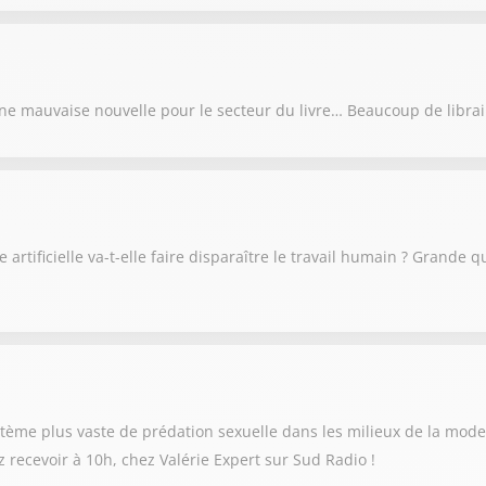
e mauvaise nouvelle pour le secteur du livre… Beaucoup de libraire
 artificielle va-t-elle faire disparaître le travail humain ? Grande q
stème plus vaste de prédation sexuelle dans les milieux de la mode 
ez recevoir à 10h, chez Valérie Expert sur Sud Radio !