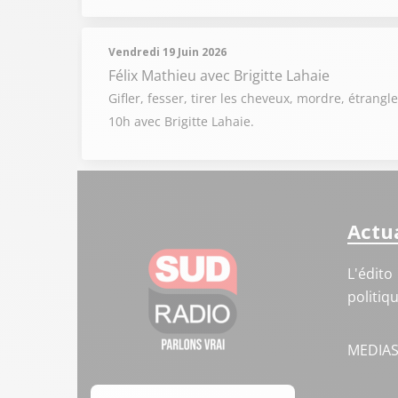
Vendredi 19 Juin 2026
Félix Mathieu
avec Brigitte Lahaie
Gifler, fesser, tirer les cheveux, mordre, étrangl
10h avec Brigitte Lahaie.
Actua
L'édito
politiq
MEDIA