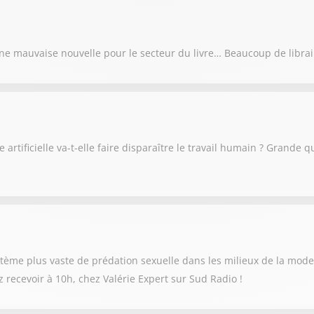
e mauvaise nouvelle pour le secteur du livre… Beaucoup de libraire
 artificielle va-t-elle faire disparaître le travail humain ? Grande q
stème plus vaste de prédation sexuelle dans les milieux de la mode 
ez recevoir à 10h, chez Valérie Expert sur Sud Radio !