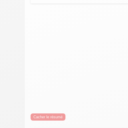
Cacher le résumé