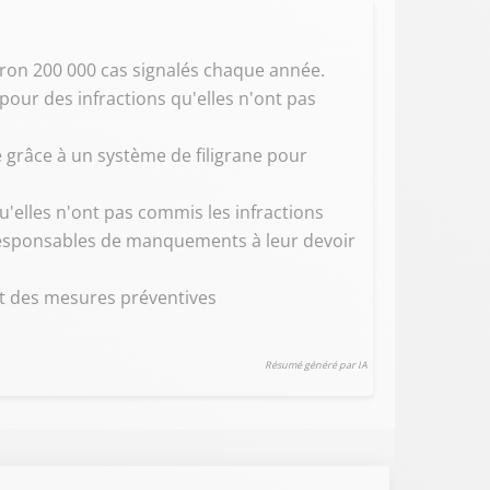
iron 200 000 cas signalés chaque année.
our des infractions qu'elles n'ont pas
té grâce à un système de filigrane pour
u'elles n'ont pas commis les infractions
 responsables de manquements à leur devoir
 et des mesures préventives
Résumé généré par IA