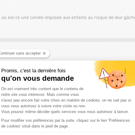
ou est-ce une corvée imposée aux enfants au risque de leur gâcher l’
e." Expression récemment employée par le ministre de l’Intérieur, a
r, des animaux qui s'entassent... Quelles sont les causes de ce p