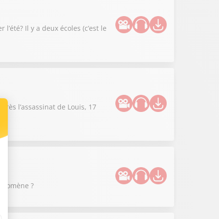
été? Il y a deux écoles (c’est le
près l’assassinat de Louis, 17
hénomène ?