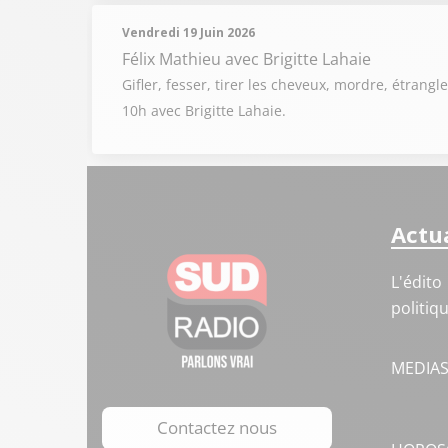
Vendredi 19 Juin 2026
Félix Mathieu
avec Brigitte Lahaie
Gifler, fesser, tirer les cheveux, mordre, étrangl
10h avec Brigitte Lahaie.
Actua
L'édito
politiq
MEDIA
Contactez nous