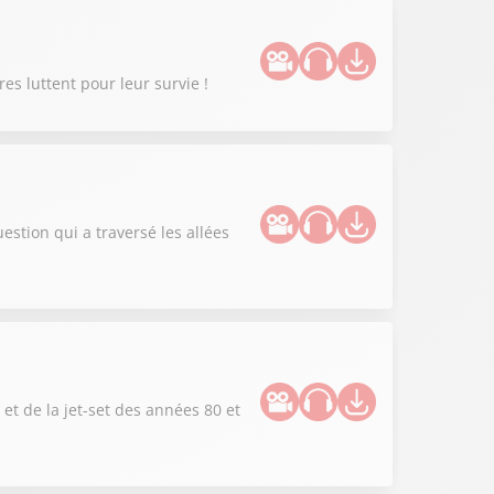
s luttent pour leur survie !
uestion qui a traversé les allées
et de la jet-set des années 80 et