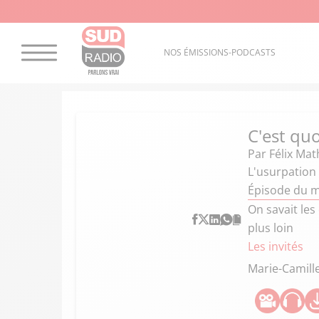
NOS ÉMISSIONS-PODCASTS
C'est quo
Par
Félix Mat
L'usurpation 
Épisode du m
On savait les
plus loin
Les invités
Marie-Camill