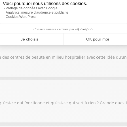
déologie. Le rapport décrit aussi un écosystème insidieux avec les 
 des centres de beauté en milieu hospitalier avec cette idée qu’un
 qu’est-ce qui fonctionne et qu’est-ce qui sert à rien ? Grande ques