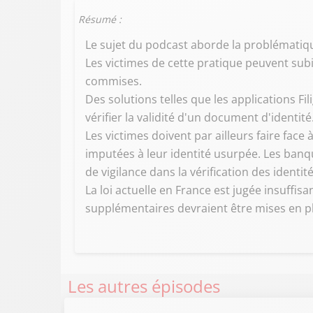
Résumé :
Le sujet du podcast aborde la problématiqu
Les victimes de cette pratique peuvent sub
commises.
Des solutions telles que les applications Fi
vérifier la validité d'un document d'identité
Les victimes doivent par ailleurs faire fa
imputées à leur identité usurpée. Les banq
de vigilance dans la vérification des identit
La loi actuelle en France est jugée insuffi
supplémentaires devraient être mises en p
Les autres épisodes