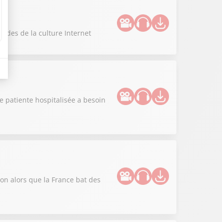
codes de la culture Internet
e patiente hospitalisée a besoin
tion alors que la France bat des