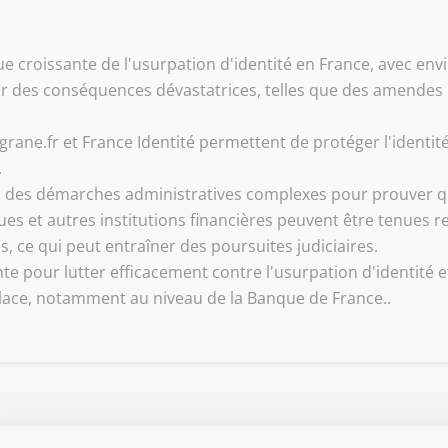
e croissante de l'usurpation d'identité en France, avec env
ir des conséquences dévastatrices, telles que des amendes p
ligrane.fr et France Identité permettent de protéger l'identi
.
ce à des démarches administratives complexes pour prouver q
ues et autres institutions financières peuvent être tenues
és, ce qui peut entraîner des poursuites judiciaires.
sante pour lutter efficacement contre l'usurpation d'identité
lace, notamment au niveau de la Banque de France..