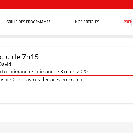
GRILLE DES PROGRAMMES
NOS ARTICLES
PREN
actu de 7h15
David
'actu - dimanche - dimanche 8 mars 2020
cas de Coronavirus déclarés en France