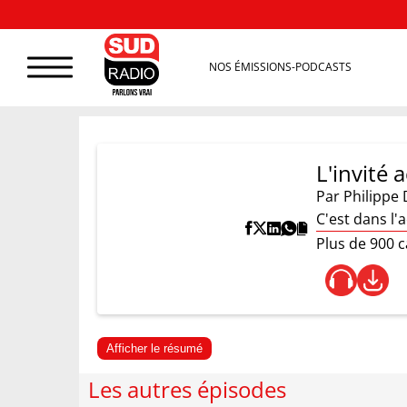
NOS ÉMISSIONS-PODCASTS
L'invité 
Par
Philippe 
C'est dans l
Plus de 900 
Afficher le résumé
Les autres épisodes