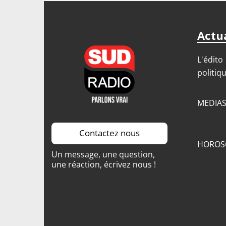
Actua
L'édito
politiq
MEDIA
Contactez nous
HOROS
Un message, une question,
une réaction, écrivez nous !