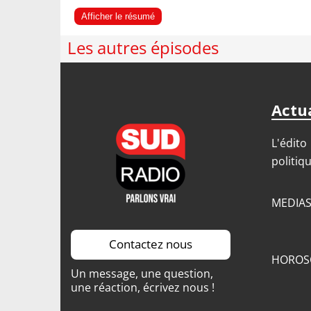
Afficher le résumé
Les autres épisodes
Actua
L'édito
politiq
MEDIA
Contactez nous
HOROS
Un message, une question,
une réaction, écrivez nous !