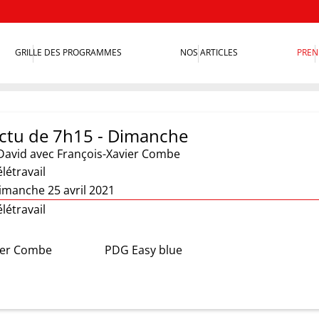
GRILLE DES PROGRAMMES
NOS ARTICLES
PREN
 actu de 7h15 - Dimanche
David
avec François-Xavier Combe
élétravail
imanche 25 avril 2021
élétravail
ier Combe
PDG Easy blue