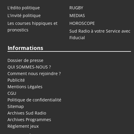
L'édito politique
RUGBY
L'invité politique
MEDIAS
Les courses hippiques et
HOROSCOPE
pronostics
Sud Radio à votre Service avec
Fiducial
Informations
Dossier de presse
QUI SOMMES-NOUS ?
Comment nous rejoindre ?
Publicité
Mentions Légales
CGU
Politique de confidentialité
Sitemap
Archives Sud Radio
Archives Programmes
Règlement jeux