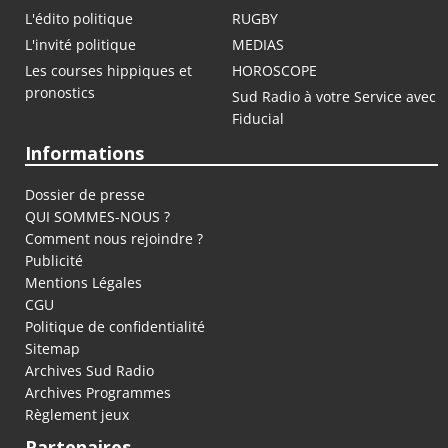
L'édito politique
RUGBY
L'invité politique
MEDIAS
Les courses hippiques et
HOROSCOPE
pronostics
Sud Radio à votre Service avec
Fiducial
Informations
Dossier de presse
QUI SOMMES-NOUS ?
Comment nous rejoindre ?
Publicité
Mentions Légales
CGU
Politique de confidentialité
Sitemap
Archives Sud Radio
Archives Programmes
Règlement jeux
Partenaires