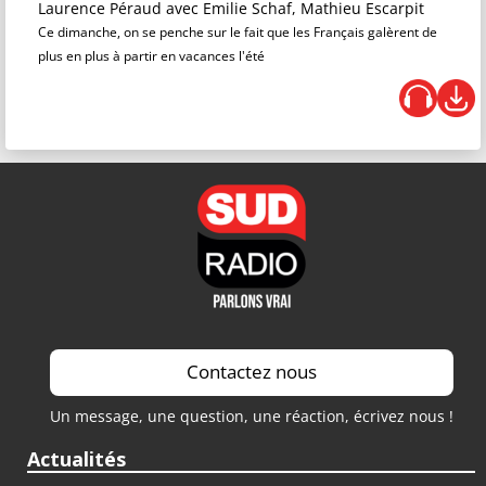
Laurence Péraud
avec Emilie Schaf, Mathieu Escarpit
Ce dimanche, on se penche sur le fait que les Français galèrent de
plus en plus à partir en vacances l'été
Contactez nous
Un message, une question, une réaction, écrivez nous !
Actualités