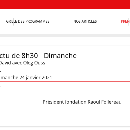
GRILLE DES PROGRAMMES
NOS ARTICLES
PREN
 actu de 8h30 - Dimanche
David
avec Oleg Ouss
L
imanche 24 janvier 2021
L
Président fondation Raoul Follereau