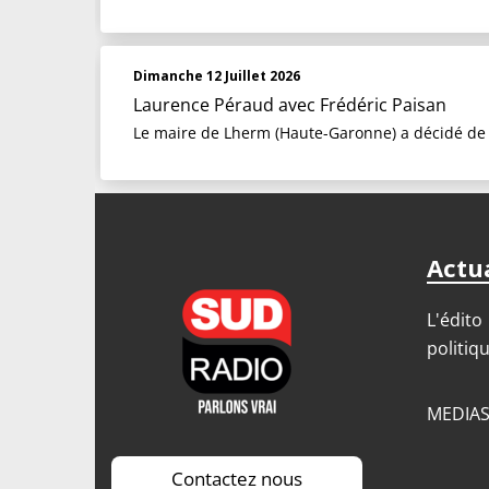
Dimanche 12 Juillet 2026
Laurence Péraud
avec Frédéric Paisan
Le maire de Lherm (Haute-Garonne) a décidé de 
Actua
L'édito
politiq
MEDIA
Contactez nous