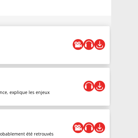
nce, explique les enjeux
probablement été retrouvés