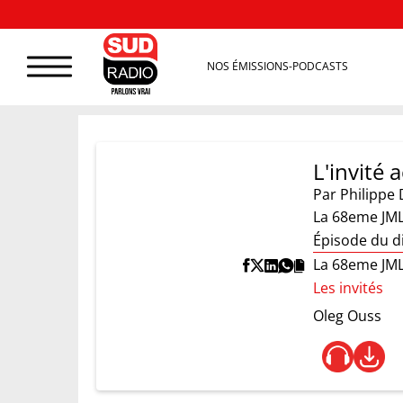
NOS ÉMISSIONS-PODCASTS
L'invité
Par
Philippe 
La 68eme JM
Épisode du d
La 68eme JM
Les invités
Oleg Ouss