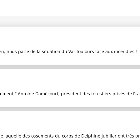
, nous parle de la situation du Var toujours face aux incendies !
dement ? Antoine Damécourt, président des forestiers privés de Fra
de laquelle des ossements du corps de Delphine Jubillar ont très 