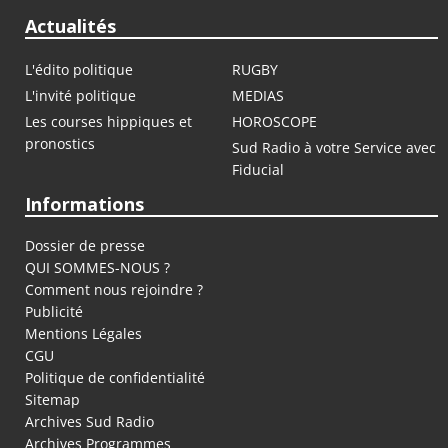
Actualités
L'édito politique
RUGBY
L'invité politique
MEDIAS
Les courses hippiques et
HOROSCOPE
pronostics
Sud Radio à votre Service avec
Fiducial
Informations
Dossier de presse
QUI SOMMES-NOUS ?
Comment nous rejoindre ?
Publicité
Mentions Légales
CGU
Politique de confidentialité
Sitemap
Archives Sud Radio
Archives Programmes