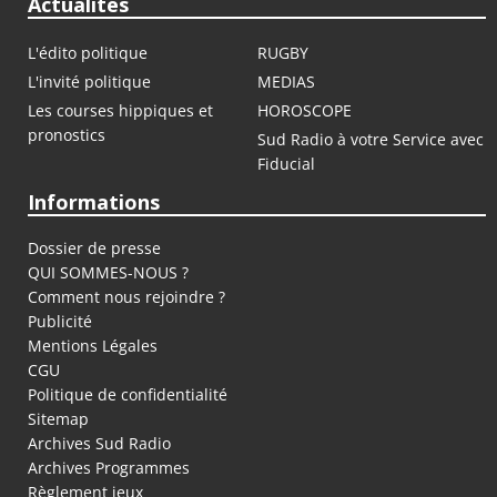
Actualités
L'édito politique
RUGBY
L'invité politique
MEDIAS
Les courses hippiques et
HOROSCOPE
pronostics
Sud Radio à votre Service avec
Fiducial
Informations
Dossier de presse
QUI SOMMES-NOUS ?
Comment nous rejoindre ?
Publicité
Mentions Légales
CGU
Politique de confidentialité
Sitemap
Archives Sud Radio
Archives Programmes
Règlement jeux