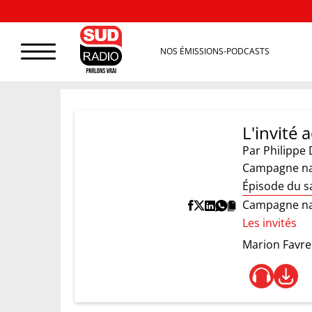
NOS ÉMISSIONS-PODCASTS
L'invité 
Par
Philippe 
Campagne nat
Épisode du 
Campagne nat
Les invités
Marion Favre