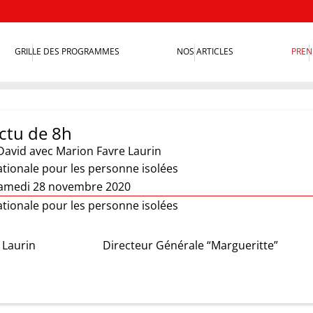
GRILLE DES PROGRAMMES
NOS ARTICLES
PREN
actu de 8h
David
avec Marion Favre Laurin
ionale pour les personne isolées
samedi 28 novembre 2020
ionale pour les personne isolées
 Laurin
Directeur Générale “Margueritte”