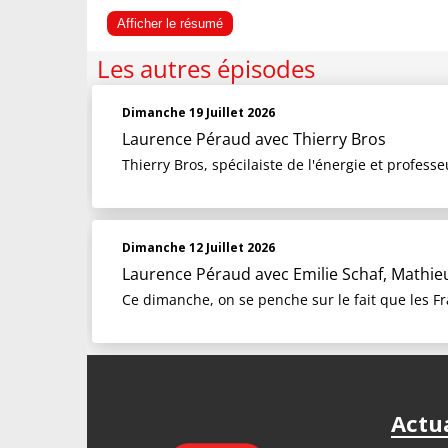
Afficher le résumé
Les autres épisodes
Dimanche 19 Juillet 2026
Laurence Péraud
avec Thierry Bros
Thierry Bros, spécilaiste de l'énergie et profess
Dimanche 12 Juillet 2026
Laurence Péraud
avec Emilie Schaf, Mathie
Ce dimanche, on se penche sur le fait que les Fr
Actua